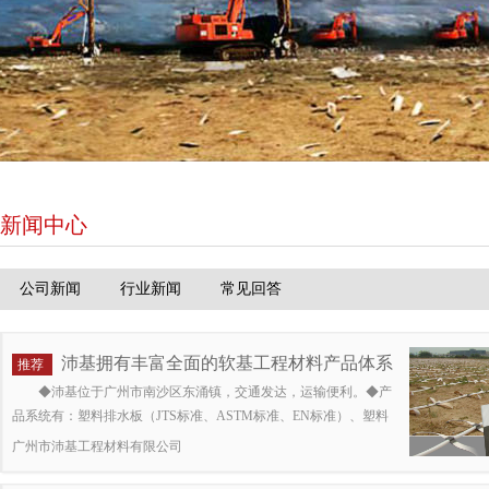
新闻中心
公司新闻
行业新闻
常见回答
沛基拥有丰富全面的软基工程材料产品体系
推荐
◆沛基位于广州市南沙区东涌镇，交通发达，运输便利。◆产
品系统有：塑料排水板（JTS标准、ASTM标准、EN标准）、塑料
强排水板、水平专用管、降水专用管等一系列产品，是集研发、生
广州市沛基工程材料有限公司
产、销售于一体的生产厂家。◆产品质量可靠，拥有完整的产品质
量检测体系，保证每一批产品的质量。