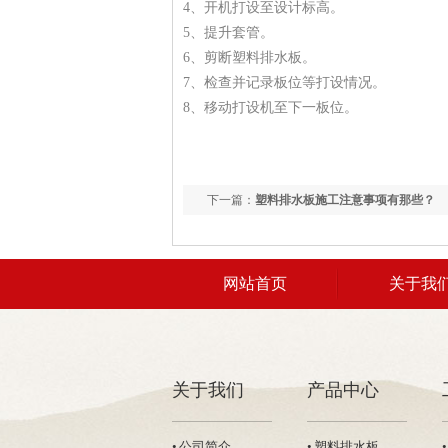
4、开机打设至设计标高。
5、提升套管。
6、剪断塑料排水板。
7、检查并记录板位等打设情况。
8、移动打设机至下一板位。
下一篇：
塑料排水板施工注意事项有那些？
网站首页
关于我
联系我们
关于我们
产品中心
• 公司简介
• 塑料排水板